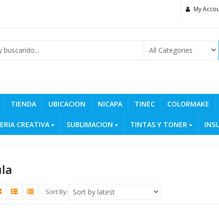
My Accou
TIENDA
UBICACION
NICAPA
TINEC
COLORMAKE
ERIA CREATIVA
SUBLIMACION
TINTAS Y TONER
INS
la
Sort By: