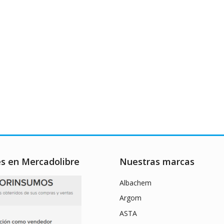
es en Mercadolibre
Nuestras marcas
Albachem
Argom
ASTA