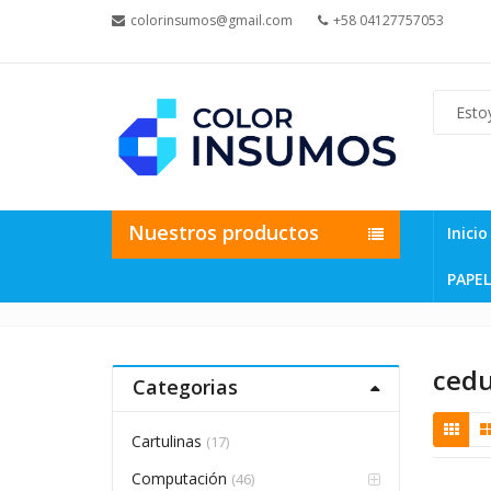
colorinsumos@gmail.com
+58 04127757053
Nuestros productos
Inicio
PAPEL
cedu
Categorias
Cartulinas
(17)
Computación
(46)