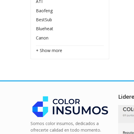
ATI
Baofeng
BestSub
Blueheat
Canon
+ Show more
Lider
Somos color insumos, dedicados a
ofrecerte calidad en todo momento.