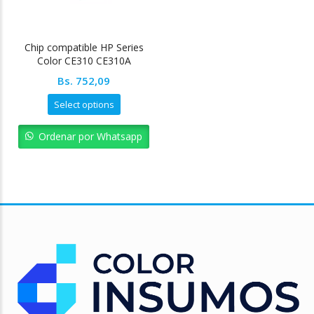
Chip compatible HP Series
Color CE310 CE310A
Bs.
752,09
Select options
Ordenar por Whatsapp