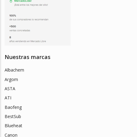
Nuestras marcas
Albachem
Argom
ASTA
ATI
Baofeng
BestSub
Blueheat
Canon