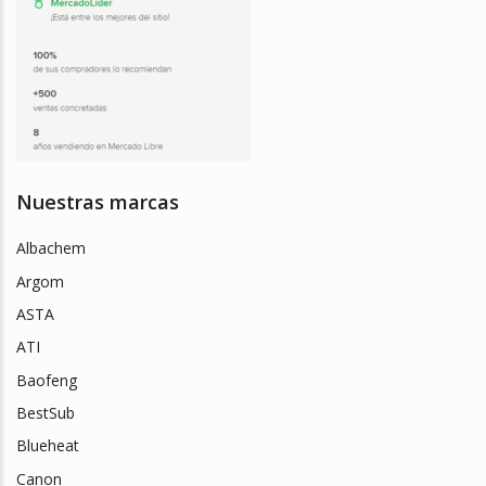
Nuestras marcas
Albachem
Argom
ASTA
ATI
Baofeng
BestSub
Blueheat
Canon