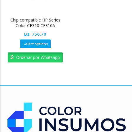
Chip compatible HP Series
Color CE310 CE310A
Bs.
756,70
Select options
Ordenar por Whatsapp