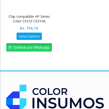
Chip compatible HP Series
Color CE310 CE310A
Bs.
756,70
Select options
Ordenar por Whatsapp