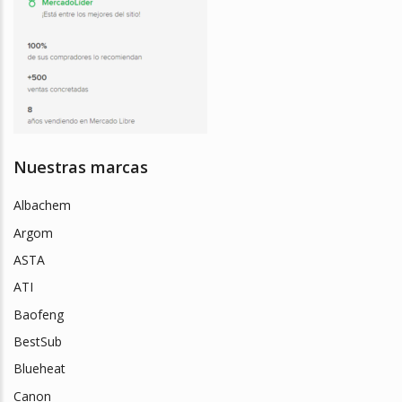
Nuestras marcas
Albachem
Argom
ASTA
ATI
Baofeng
BestSub
Blueheat
Canon