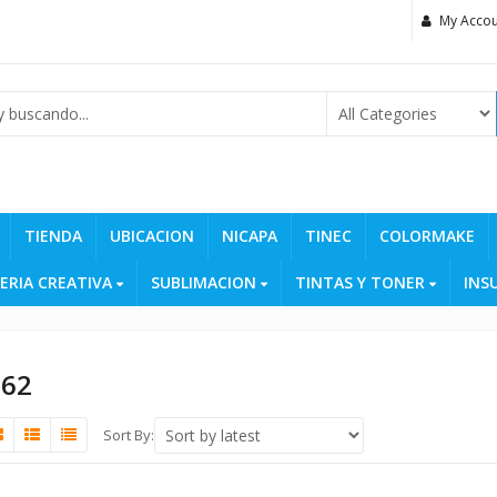
My Accou
TIENDA
UBICACION
NICAPA
TINEC
COLORMAKE
ERIA CREATIVA
SUBLIMACION
TINTAS Y TONER
INS
662
Sort By: