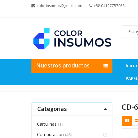
colorinsumos@gmail.com
+58 04127757053
Nuestros productos
Inicio
PAPEL
CD-
Categorias
Cartulinas
(17)
Computación
(46)