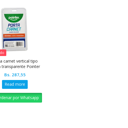
ado
a carnet vertical tipo
 transparente Pointer
Bs.
287,55
Read more
rdenar por Whatsapp