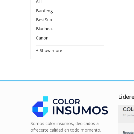
ATI
Baofeng
BestSub
Blueheat
Canon
+ Show more
Lider
Somos color insumos, dedicados a
ofrecerte calidad en todo momento.