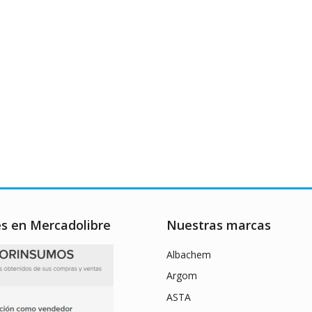
es en Mercadolibre
Nuestras marcas
Albachem
Argom
ASTA