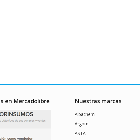
es en Mercadolibre
Nuestras marcas
Albachem
Argom
ASTA