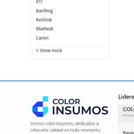
ATI
Baofeng
BestSub
Blueheat
Canon
+ Show more
Lider
Somos color insumos, dedicados a
ofrecerte calidad en todo momento.