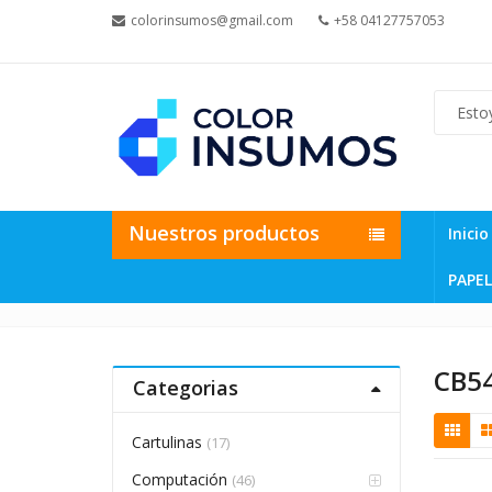
colorinsumos@gmail.com
+58 04127757053
Nuestros productos
Inicio
PAPEL
CB5
Categorias
Cartulinas
(17)
Computación
(46)