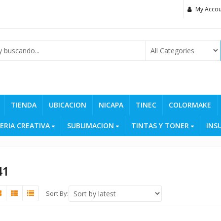
My Accou
TIENDA
UBICACION
NICAPA
TINEC
COLORMAKE
ERIA CREATIVA
SUBLIMACION
TINTAS Y TONER
INS
41
Sort By: