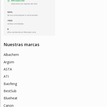
Nuestras marcas
Albachem
Argom
ASTA
ATI
Baofeng
BestSub
Blueheat
Canon