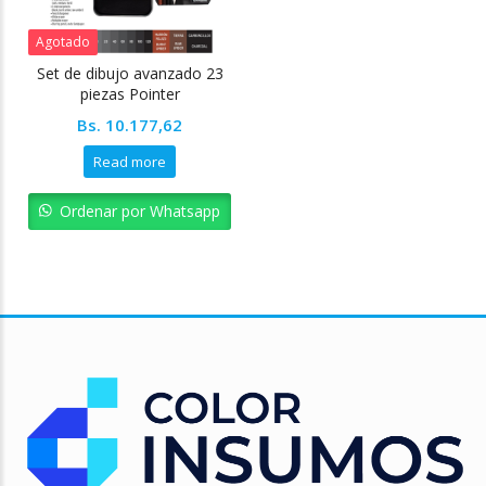
Agotado
Set de dibujo avanzado 23
piezas Pointer
Bs.
10.177,62
Read more
Ordenar por Whatsapp