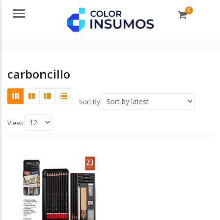
0
Menu
carboncillo
Sort By:
View: