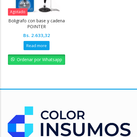
Agotado
Boligrafo con base y cadena
POINTER
Bs.
2.633,32
Read more
Ordenar por Whatsapp