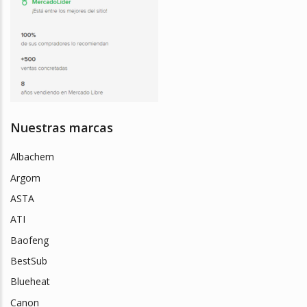
Nuestras marcas
Albachem
Argom
ASTA
ATI
Baofeng
BestSub
Blueheat
Canon