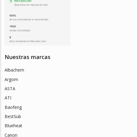
Nuestras marcas
Albachem
Argom
ASTA
ATI
Baofeng
BestSub
Blueheat
Canon