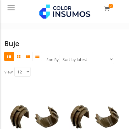
0
Menu
Buje
Sort By:
View: