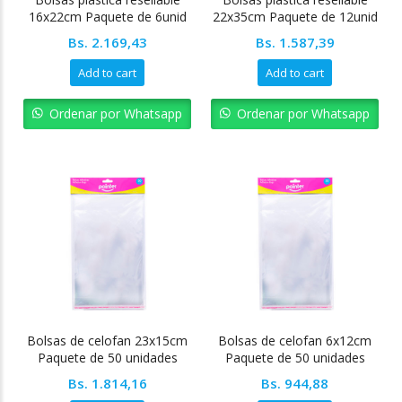
16x22cm Paquete de 6unid
22x35cm Paquete de 12unid
Pointer
Pointer
Bs.
2.169,43
Bs.
1.587,39
Add to cart
Add to cart
Ordenar por Whatsapp
Ordenar por Whatsapp
Bolsas de celofan 23x15cm
Bolsas de celofan 6x12cm
Paquete de 50 unidades
Paquete de 50 unidades
Bs.
1.814,16
Bs.
944,88