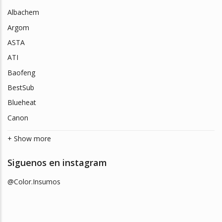
Albachem
Argom
ASTA
ATI
Baofeng
BestSub
Blueheat
Canon
+ Show more
Siguenos en instagram
@Color.Insumos