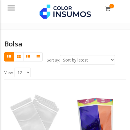
0
Menu
Bolsa
Sort By:
View: