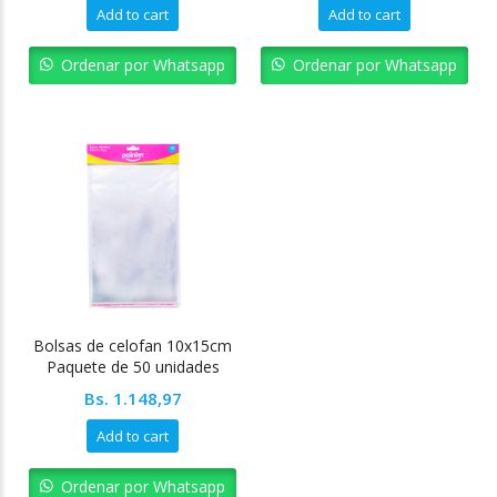
Add to cart
Add to cart
Ordenar por Whatsapp
Ordenar por Whatsapp
Bolsas de celofan 10x15cm
Paquete de 50 unidades
Bs.
1.148,97
Add to cart
Ordenar por Whatsapp