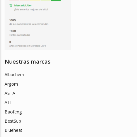
Nuestras marcas
Albachem
Argom
ASTA
ATI
Baofeng
BestSub
Blueheat