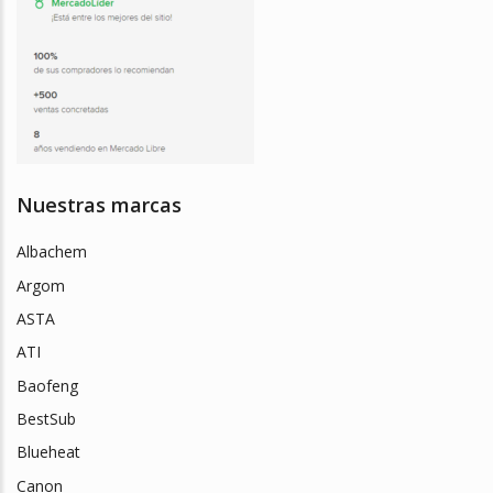
Nuestras marcas
Albachem
Argom
ASTA
ATI
Baofeng
BestSub
Blueheat
Canon