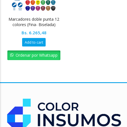
Marcadores doble punta 12
colores (Fina- Biselada)
Pointer
Bs.
6.265,48
Add to cart
Ordenar por Whatsapp