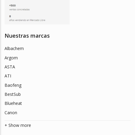
Nuestras marcas
Albachem
Argom
ASTA
ATI
Baofeng
BestSub
Blueheat
Canon
+ Show more