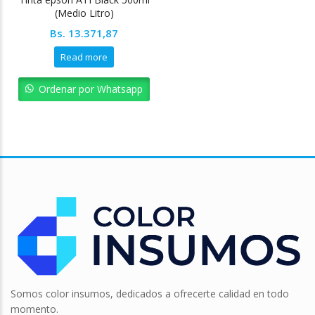
(Medio Litro)
Bs.
13.371,87
Read more
Ordenar por Whatsapp
Somos color insumos, dedicados a ofrecerte calidad en todo
momento.