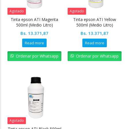
Agotado
Agotado
Tinta epson ATI Magenta
Tinta epson ATI Yellow
500ml (Medio Litro)
500ml (Medio Litro)
Bs.
13.371,87
Bs.
13.371,87
Read more
Read more
Ordenar por Whatsapp
Ordenar por Whatsapp
Agotado
Tinta epson ATI Black 500ml