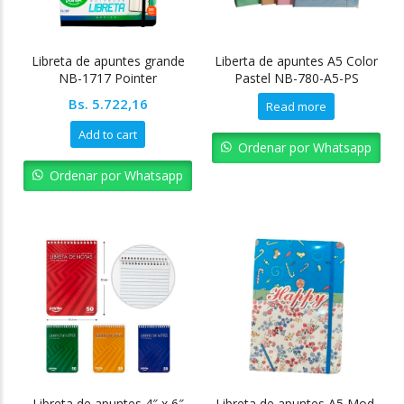
Libreta de apuntes grande
Liberta de apuntes A5 Color
NB-1717 Pointer
Pastel NB-780-A5-PS
Pointer
Bs.
5.722,16
Read more
Add to cart
Ordenar por Whatsapp
Ordenar por Whatsapp
Libreta de apuntes 4″ x 6″
Libreta de apuntes A5 Mod.