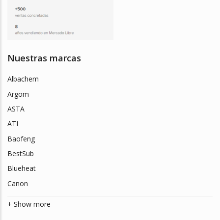
Nuestras marcas
Albachem
Argom
ASTA
ATI
Baofeng
BestSub
Blueheat
Canon
+ Show more