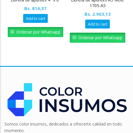
1705-A5
Bs.
816,37
Bs.
2.963,13
Add to cart
Add to cart
Ordenar por Whatsapp
Ordenar por Whatsapp
Somos color insumos, dedicados a ofrecerte calidad en todo
momento.