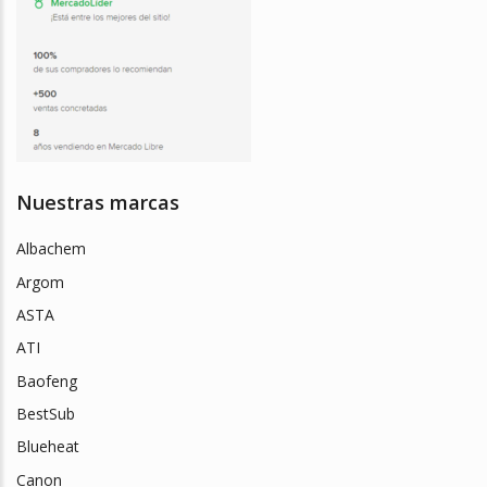
Nuestras marcas
Albachem
Argom
ASTA
ATI
Baofeng
BestSub
Blueheat
Canon