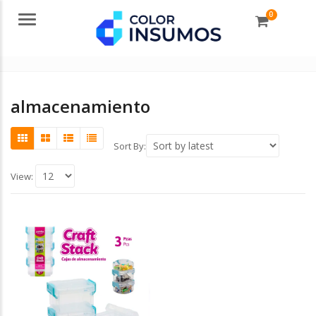
0
Menu
almacenamiento
Sort By:
View: