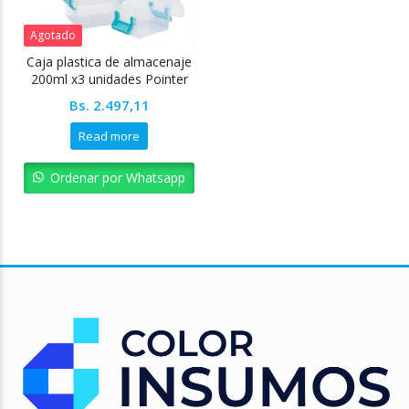
Agotado
Caja plastica de almacenaje
200ml x3 unidades Pointer
Bs.
2.497,11
Read more
Ordenar por Whatsapp