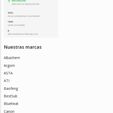
Nuestras marcas
Albachem
Argom
ASTA
ATI
Baofeng
BestSub
Blueheat
Canon