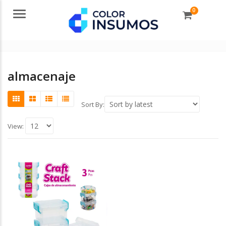
0
Menu
almacenaje
Sort By:
View: