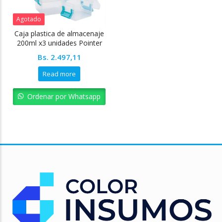
Agotado
Caja plastica de almacenaje
200ml x3 unidades Pointer
Bs.
2.497,11
Read more
Ordenar por Whatsapp