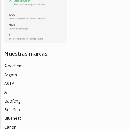
Nuestras marcas
Albachem
Argom
ASTA
ATI
Baofeng
BestSub
Blueheat
Canon