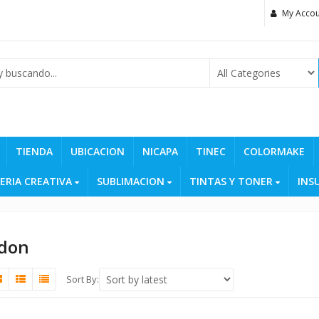
My Accou
TIENDA
UBICACION
NICAPA
TINEC
COLORMAKE
ERIA CREATIVA
SUBLIMACION
TINTAS Y TONER
INS
odon
Sort By: