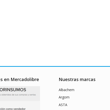
es en Mercadolibre
Nuestras marcas
Albachem
Argom
ASTA