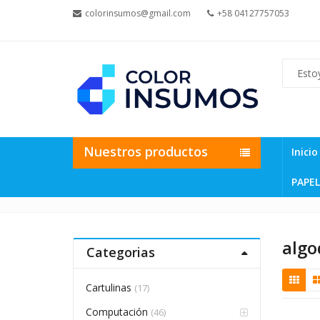
colorinsumos@gmail.com
+58 04127757053
Nuestros productos
Inicio
PAPEL
alg
Categorias
Cartulinas
(17)
Computación
(46)