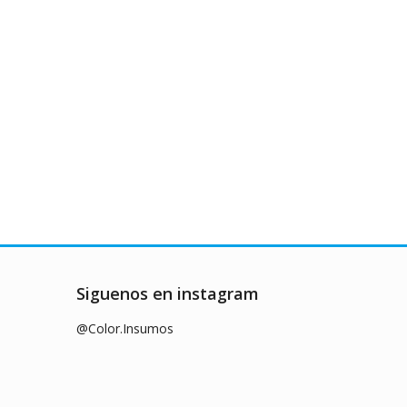
Siguenos en instagram
@Color.Insumos