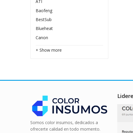
ATI
Baofeng
BestSub
Blueheat
Canon
+ Show more
Lider
Somos color insumos, dedicados a
ofrecerte calidad en todo momento.