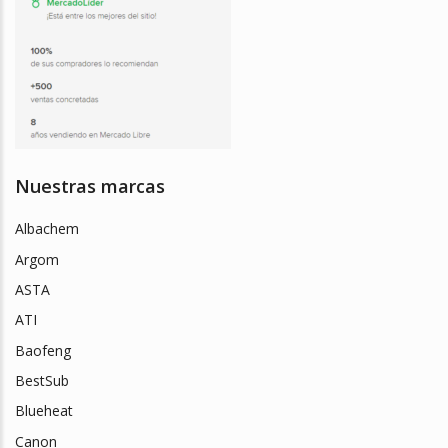
Nuestras marcas
Albachem
Argom
ASTA
ATI
Baofeng
BestSub
Blueheat
Canon