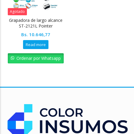
Agotado
Grapadora de largo alcance
ST-2121L Pointer
Bs.
10.646,77
Read more
Ordenar por Whatsapp