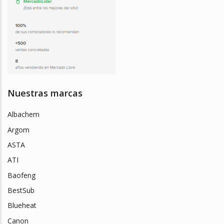
Nuestras marcas
Albachem
Argom
ASTA
ATI
Baofeng
BestSub
Blueheat
Canon