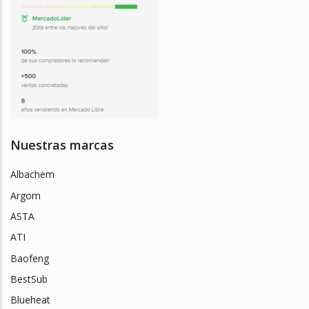
Nuestras marcas
Albachem
Argom
ASTA
ATI
Baofeng
BestSub
Blueheat