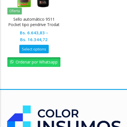
Oferta
Sello automático 9511
Pocket tipo pendrive Trodat
Bs.
6.643,83
–
Bs.
16.344,72
Select options
Ordenar por Whatsapp