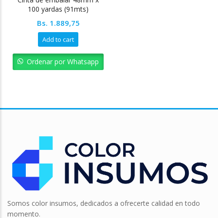
100 yardas (91mts)
Bs.
1.889,75
Add to cart
Ordenar por Whatsapp
Somos color insumos, dedicados a ofrecerte calidad en todo
momento.