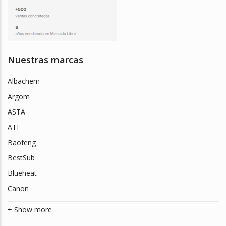
Nuestras marcas
Albachem
Argom
ASTA
ATI
Baofeng
BestSub
Blueheat
Canon
+ Show more