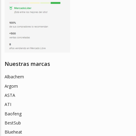
Nuestras marcas
Albachem
Argom
ASTA
ATI
Baofeng
BestSub
Blueheat