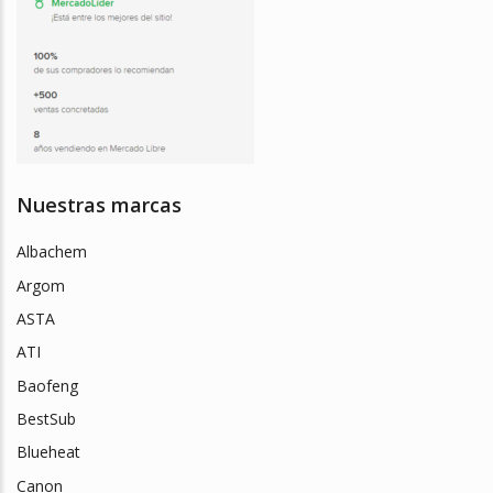
Nuestras marcas
Albachem
Argom
ASTA
ATI
Baofeng
BestSub
Blueheat
Canon