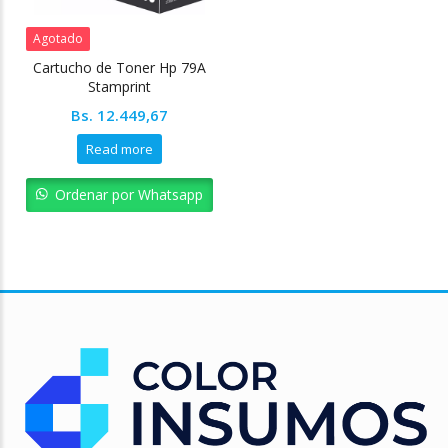
Agotado
Cartucho de Toner Hp 79A
Stamprint
Bs.
12.449,67
Read more
Ordenar por Whatsapp