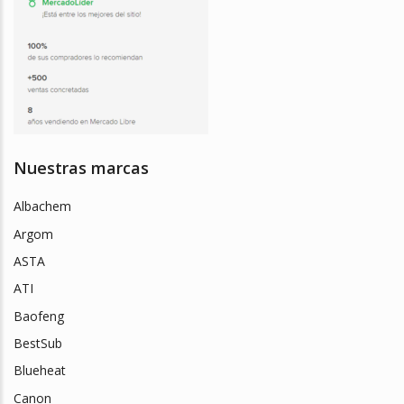
Nuestras marcas
Albachem
Argom
ASTA
ATI
Baofeng
BestSub
Blueheat
Canon