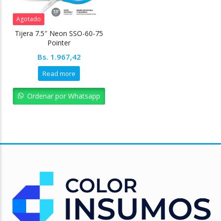
Agotado
Tijera 7.5″ Neon SSO-60-75
Pointer
Bs.
1.967,42
Read more
Ordenar por Whatsapp