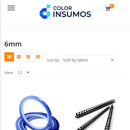
0
Menu
6mm
Sort By:
View: