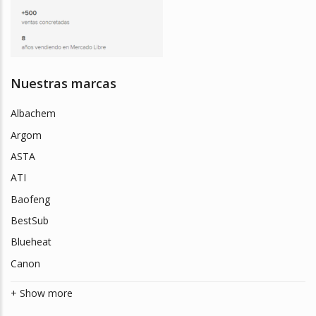
Nuestras marcas
Albachem
Argom
ASTA
ATI
Baofeng
BestSub
Blueheat
Canon
+ Show more