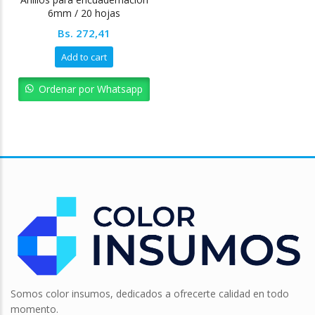
6mm / 20 hojas
Bs.
272,41
Add to cart
Ordenar por Whatsapp
Somos color insumos, dedicados a ofrecerte calidad en todo
momento.