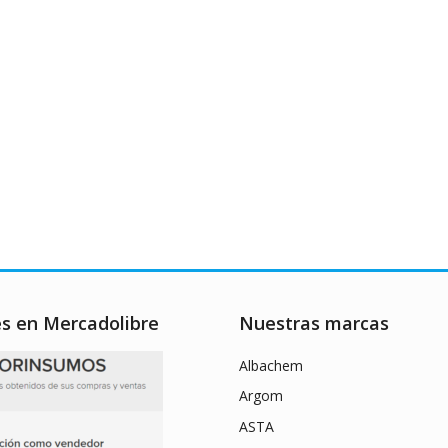
es en Mercadolibre
Nuestras marcas
Albachem
Argom
ASTA