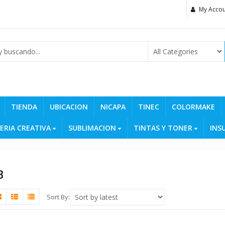
My Accou
TIENDA
UBICACION
NICAPA
TINEC
COLORMAKE
ERIA CREATIVA
SUBLIMACION
TINTAS Y TONER
INS
B
Sort By: