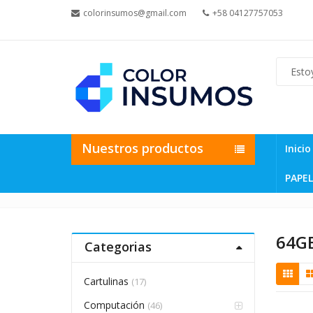
colorinsumos@gmail.com
+58 04127757053
Nuestros productos
Inicio
PAPEL
64G
Categorias
Cartulinas
(17)
Computación
(46)