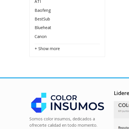
ATI
Baofeng
BestSub
Blueheat
Canon
+ Show more
Lider
Somos color insumos, dedicados a
ofrecerte calidad en todo momento.