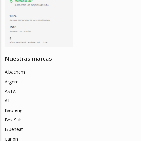
Nuestras marcas
Albachem
Argom
ASTA
ATI
Baofeng
BestSub
Blueheat
Canon