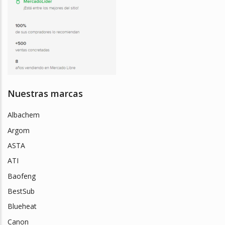
Nuestras marcas
Albachem
Argom
ASTA
ATI
Baofeng
BestSub
Blueheat
Canon