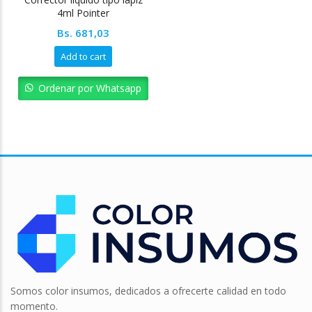
4ml Pointer
Bs.
681,03
Add to cart
Ordenar por Whatsapp
Somos color insumos, dedicados a ofrecerte calidad en todo
momento.