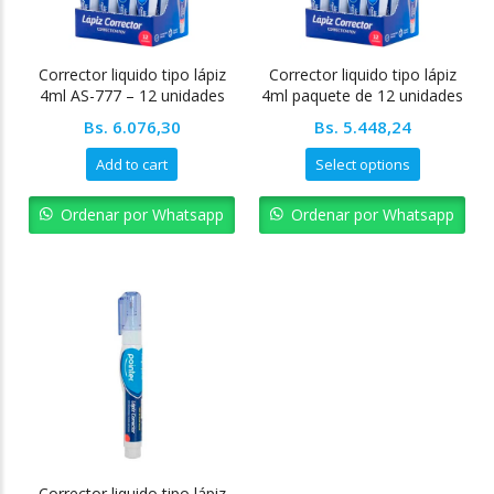
Corrector liquido tipo lápiz
Corrector liquido tipo lápiz
4ml AS-777 – 12 unidades
4ml paquete de 12 unidades
Pointer
Pointer
Bs.
6.076,30
Bs.
5.448,24
Add to cart
Select options
Ordenar por Whatsapp
Ordenar por Whatsapp
Corrector liquido tipo lápiz