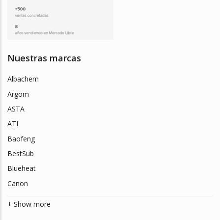
Nuestras marcas
Albachem
Argom
ASTA
ATI
Baofeng
BestSub
Blueheat
Canon
+ Show more