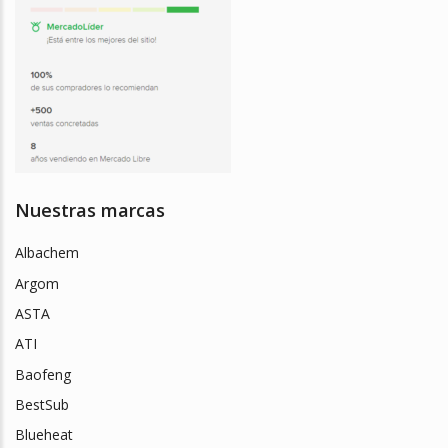
Nuestras marcas
Albachem
Argom
ASTA
ATI
Baofeng
BestSub
Blueheat