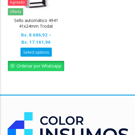
Agotado
Oferta
Sello automático 4941
41x24mm Trodat
Bs.
8.686,92
–
Bs.
17.161,96
Select options
Ordenar por Whatsapp