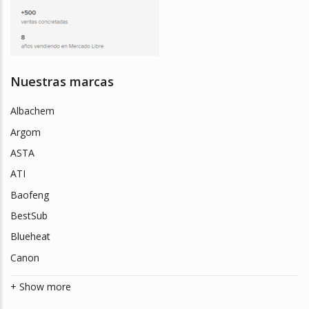
Nuestras marcas
Albachem
Argom
ASTA
ATI
Baofeng
BestSub
Blueheat
Canon
+ Show more