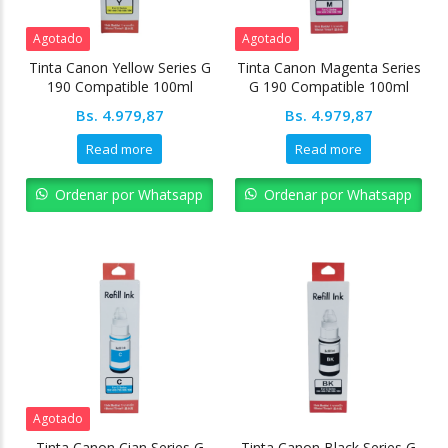
Agotado
Agotado
Tinta Canon Yellow Series G
Tinta Canon Magenta Series
190 Compatible 100ml
G 190 Compatible 100ml
Bs.
4.979,87
Bs.
4.979,87
Read more
Read more
Ordenar por Whatsapp
Ordenar por Whatsapp
Agotado
Tinta Canon Cian Series G
Tinta Canon Black Series G