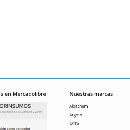
es en Mercadolibre
Nuestras marcas
Albachem
Argom
ASTA