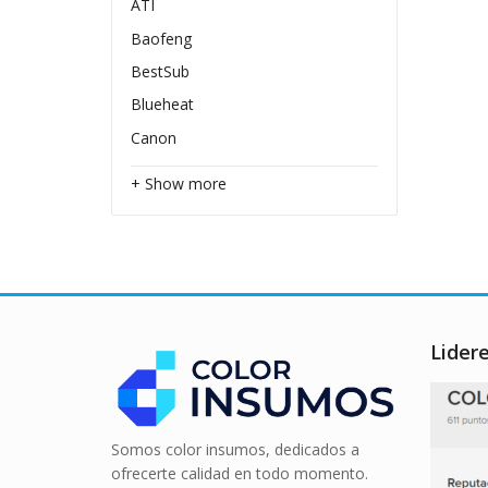
ATI
Baofeng
BestSub
Blueheat
Canon
+ Show more
Lider
Somos color insumos, dedicados a
ofrecerte calidad en todo momento.