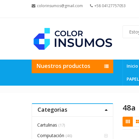
colorinsumos@gmail.com
+58 04127757053
Nuestros productos
Inicio
PAPEL
48a
Categorias
Cartulinas
(17)
Computación
(46)