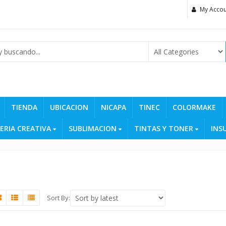
My Accou
TIENDA
UBICACION
NICAPA
TINEC
COLORMAKE
ERIA CREATIVA
SUBLIMACION
TINTAS Y TONER
INS
Sort By: