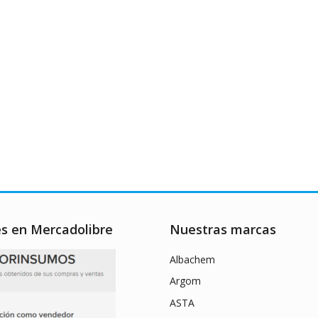
es en Mercadolibre
Nuestras marcas
Albachem
Argom
ASTA