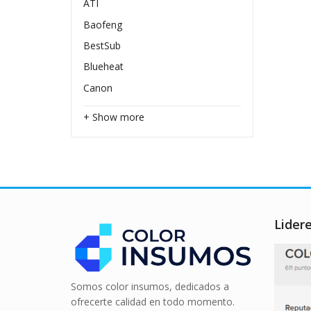
ATI
Baofeng
BestSub
Blueheat
Canon
+ Show more
Lider
Somos color insumos, dedicados a
ofrecerte calidad en todo momento.