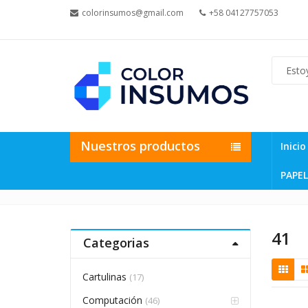
colorinsumos@gmail.com
+58 04127757053
Nuestros productos
Inicio
PAPEL
41
Categorias
Cartulinas
(17)
Computación
(46)