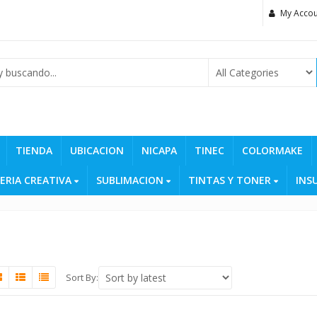
My Accou
TIENDA
UBICACION
NICAPA
TINEC
COLORMAKE
ERIA CREATIVA
SUBLIMACION
TINTAS Y TONER
INS
Sort By: