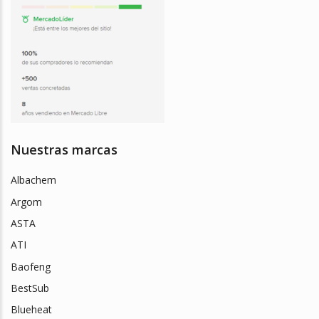
Nuestras marcas
Albachem
Argom
ASTA
ATI
Baofeng
BestSub
Blueheat