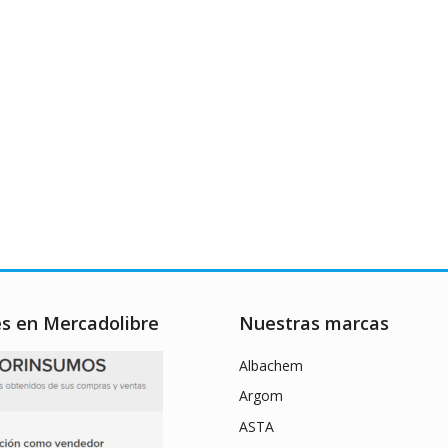
es en Mercadolibre
Nuestras marcas
Albachem
Argom
ASTA