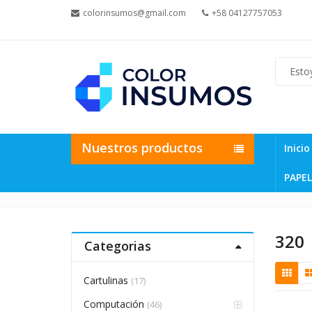
colorinsumos@gmail.com
+58 04127757053
Nuestros productos
Inicio
PAPEL
320
Categorias
Cartulinas
(17)
Computación
(46)