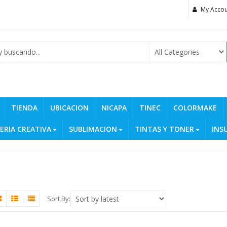
My Accou
TIENDA
UBICACION
NICAPA
TINEC
COLORMAKE
ERIA CREATIVA
SUBLIMACION
TINTAS Y TONER
INS
Sort By: