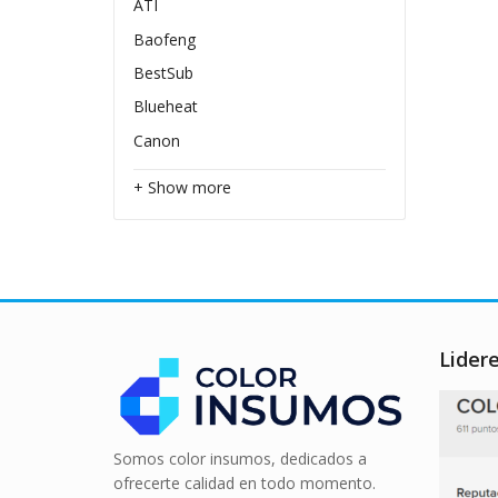
ATI
Baofeng
BestSub
Blueheat
Canon
+ Show more
Lider
Somos color insumos, dedicados a
ofrecerte calidad en todo momento.