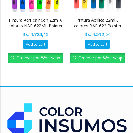
Pintura Acrilica neon 22ml 6
Pintura Acrilica 22ml 6
colores NAP-622ML Pointer
colores BAP-622 Pointer
Bs.
4.723,13
Bs.
4.512,54
Add to cart
Add to cart
Ordenar por Whatsapp
Ordenar por Whatsapp