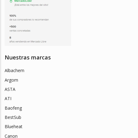
Nuestras marcas
Albachem
Argom
ASTA
ATI
Baofeng
BestSub
Blueheat
Canon