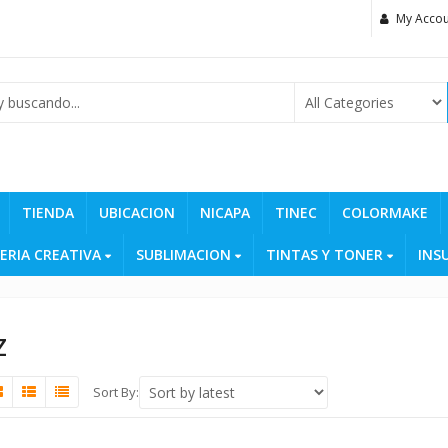
My Accou
TIENDA
UBICACION
NICAPA
TINEC
COLORMAKE
ERIA CREATIVA
SUBLIMACION
TINTAS Y TONER
INS
Z
Sort By: