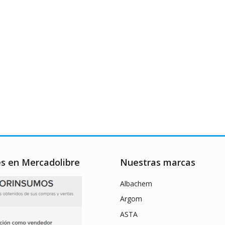
es en Mercadolibre
Nuestras marcas
Albachem
Argom
ASTA