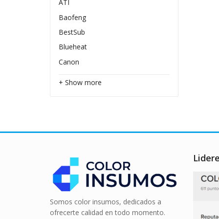
ATI
Baofeng
BestSub
Blueheat
Canon
+ Show more
Lider
Somos color insumos, dedicados a
ofrecerte calidad en todo momento.