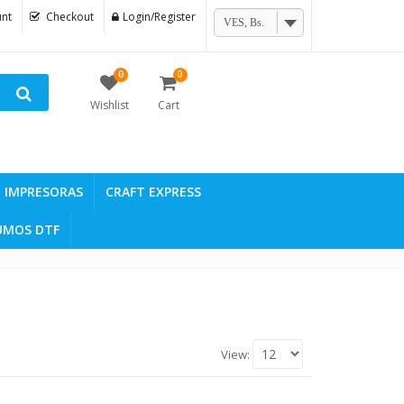
nt
Checkout
Login/Register
VES, Bs.
0
0
Wishlist
Cart
IMPRESORAS
CRAFT EXPRESS
UMOS DTF
View: