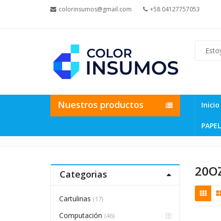
colorinsumos@gmail.com
+58 04127757053
Nuestros productos
Inicio
PAPEL
20O
Categorias
Cartulinas
(17)
Computación
(46)