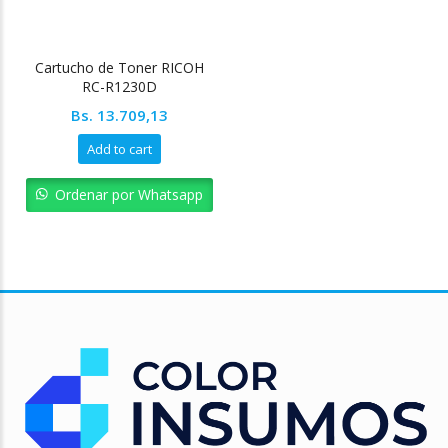
Cartucho de Toner RICOH
RC-R1230D
Bs.
13.709,13
Add to cart
Ordenar por Whatsapp