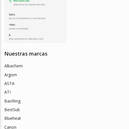
Nuestras marcas
Albachem
Argom
ASTA
ATI
Baofeng
BestSub
Blueheat
Canon