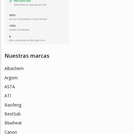
Nuestras marcas
Albachem
Argom
ASTA
ATI
Baofeng
BestSub
Blueheat
Canon