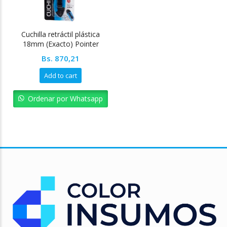
Cuchilla retráctil plástica
18mm (Exacto) Pointer
Bs.
870,21
Add to cart
Ordenar por Whatsapp