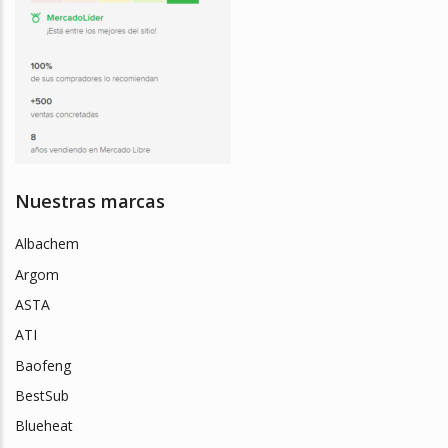
Nuestras marcas
Albachem
Argom
ASTA
ATI
Baofeng
BestSub
Blueheat