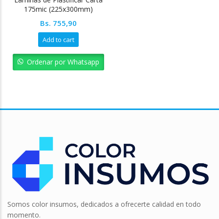
175mic (225x300mm)
Bs.
755,90
Add to cart
Ordenar por Whatsapp
Somos color insumos, dedicados a ofrecerte calidad en todo
momento.