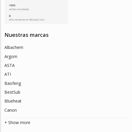
Nuestras marcas
Albachem
Argom
ASTA
ATI
Baofeng
BestSub
Blueheat
Canon
+ Show more