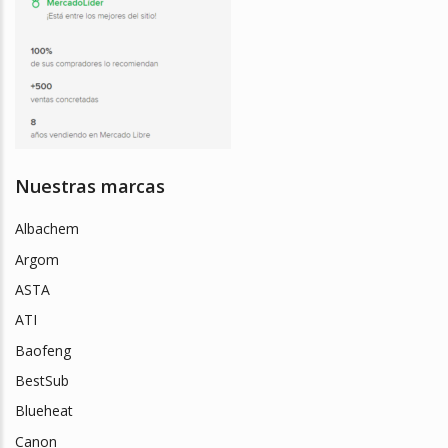
Nuestras marcas
Albachem
Argom
ASTA
ATI
Baofeng
BestSub
Blueheat
Canon