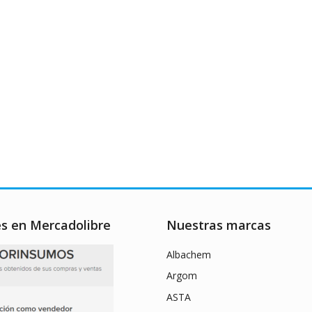
es en Mercadolibre
Nuestras marcas
Albachem
Argom
ASTA