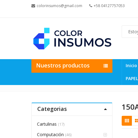
colorinsumos@gmail.com
+58 04127757053
Nuestros productos
Inicio
PAPEL
150
Categorias
Cartulinas
(17)
Computación
(46)