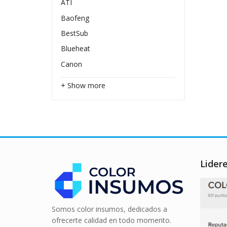
ATI
Baofeng
BestSub
Blueheat
Canon
+ Show more
Lider
Somos color insumos, dedicados a
ofrecerte calidad en todo momento.