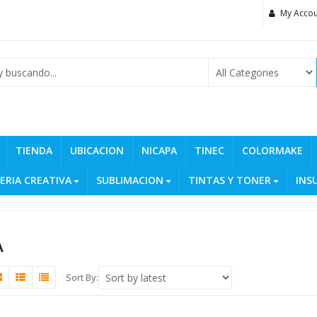
My Accou
TIENDA
UBICACION
NICAPA
TINEC
COLORMAKE
ERIA CREATIVA
SUBLIMACION
TINTAS Y TONER
INS
A
Sort By: