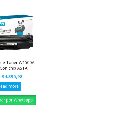
 de Toner W1500A
Con chip ASTA
.
34.895,98
Read more
nar por Whatsapp