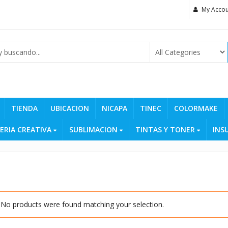
My Accou
TIENDA
UBICACION
NICAPA
TINEC
COLORMAKE
ERIA CREATIVA
SUBLIMACION
TINTAS Y TONER
INS
No products were found matching your selection.