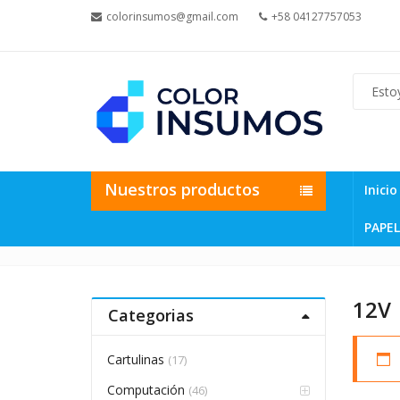
colorinsumos@gmail.com
+58 04127757053
Nuestros productos
Inicio
PAPEL
12V
Categorias
Cartulinas
(17)
Computación
(46)