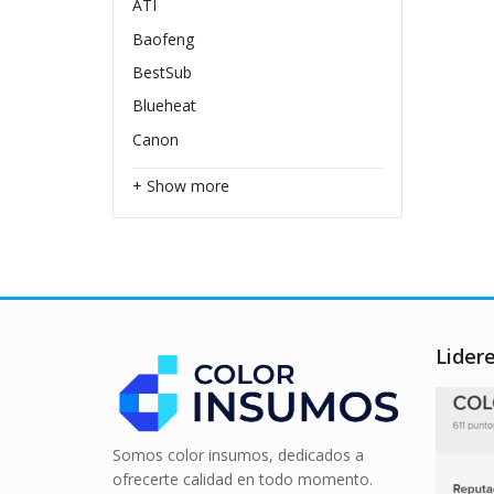
ATI
Baofeng
BestSub
Blueheat
Canon
+ Show more
Lider
Somos color insumos, dedicados a
ofrecerte calidad en todo momento.