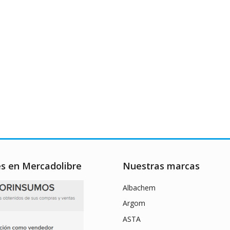
es en Mercadolibre
Nuestras marcas
Albachem
Argom
ASTA