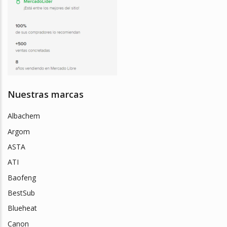
Nuestras marcas
Albachem
Argom
ASTA
ATI
Baofeng
BestSub
Blueheat
Canon