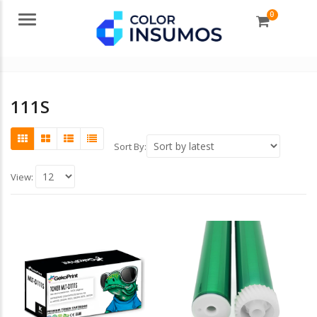
0
Menu
111S
Sort By:
View: