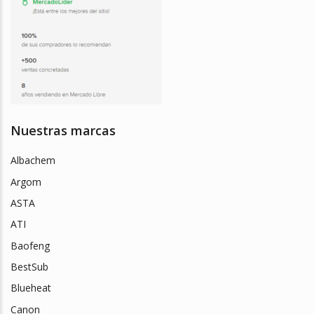
Nuestras marcas
Albachem
Argom
ASTA
ATI
Baofeng
BestSub
Blueheat
Canon