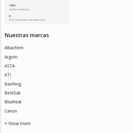
Nuestras marcas
Albachem
Argom
ASTA
ATI
Baofeng
BestSub
Blueheat
Canon
+ Show more