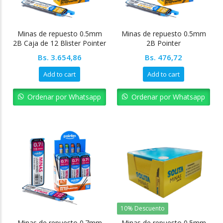
Minas de repuesto 0.5mm
Minas de repuesto 0.5mm
2B Caja de 12 Blister Pointer
2B Pointer
Bs.
3.654,86
Bs.
476,72
Add to cart
Add to cart
Ordenar por Whatsapp
Ordenar por Whatsapp
10% Descuento
Minas de repuesto 0.7mm
Minas de repuesto 0.5mm