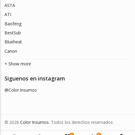
ASTA
ATI
Baofeng
BestSub
Blueheat
Canon
+ Show more
Siguenos en instagram
@Color.Insumos
© 2026
Color Insumos
. Todos los derechos reservados.
0
0