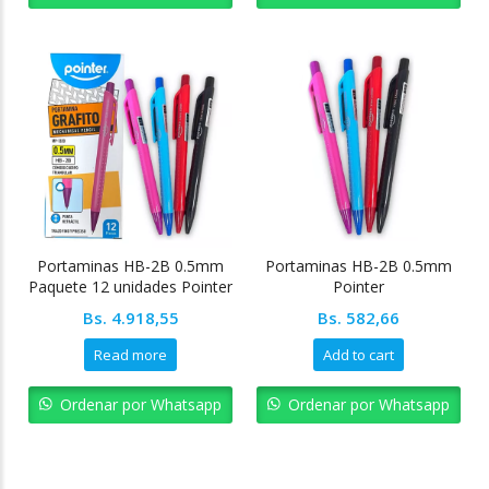
Portaminas HB-2B 0.5mm
Portaminas HB-2B 0.5mm
Paquete 12 unidades Pointer
Pointer
Bs.
4.918,55
Bs.
582,66
Read more
Add to cart
Ordenar por Whatsapp
Ordenar por Whatsapp