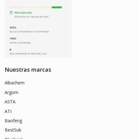
Nuestras marcas
Albachem
Argom
ASTA
ATI
Baofeng
BestSub