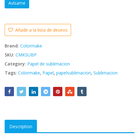
Avísame
Añadir a la lista de deseos
Brand:
Colormake
SKU:
CMKSUBP
Category:
Papel de sublimacion
Tags:
Colormake
,
Papel
,
papelsublimacion
,
Sublimacion
Description